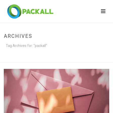
ARCHIVES
Tag Archives for: "packall"
HOME
»
PACKALL