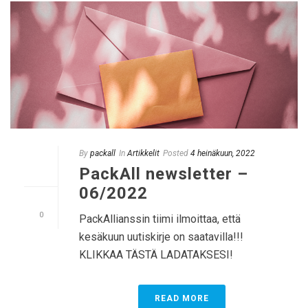
By
packall
In
Artikkelit
Posted
4 heinäkuun, 2022
PackAll newsletter –
06/2022
0
PackAllianssin tiimi ilmoittaa, että
kesäkuun uutiskirje on saatavilla!!!
KLIKKAA TÄSTÄ LADATAKSESI!
READ MORE