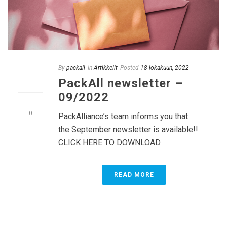
By
packall
In
Artikkelit
Posted
18 lokakuun, 2022
PackAll newsletter –
09/2022
0
PackAlliance’s team informs you that
the September newsletter is available!!
CLICK HERE TO DOWNLOAD
READ MORE