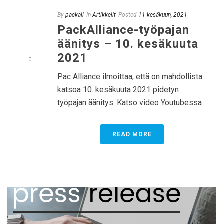
By
packall
In
Artikkelit
Posted
11 kesäkuun, 2021
PackAlliance-työpajan
äänitys – 10. kesäkuuta
2021
0
Pac Alliance ilmoittaa, että on mahdollista
katsoa 10. kesäkuuta 2021 pidetyn
työpajan äänitys. Katso video Youtubessa
READ MORE