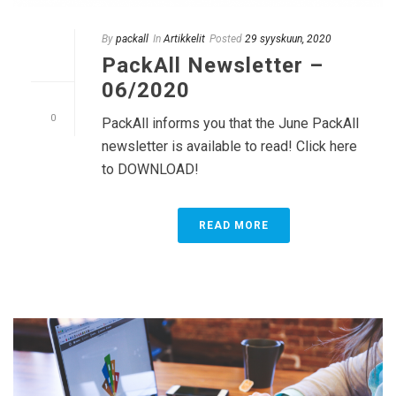
By
packall
In
Artikkelit
Posted
29 syyskuun, 2020
PackAll Newsletter –
06/2020
0
PackAll informs you that the June PackAll
newsletter is available to read! Click here
to DOWNLOAD!
READ MORE