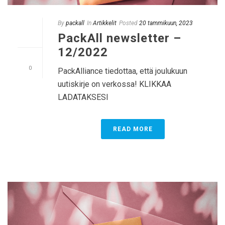
By
packall
In
Artikkelit
Posted
20 tammikuun, 2023
PackAll newsletter –
12/2022
0
PackAlliance tiedottaa, että joulukuun
uutiskirje on verkossa! KLIKKAA
LADATAKSESI
READ MORE