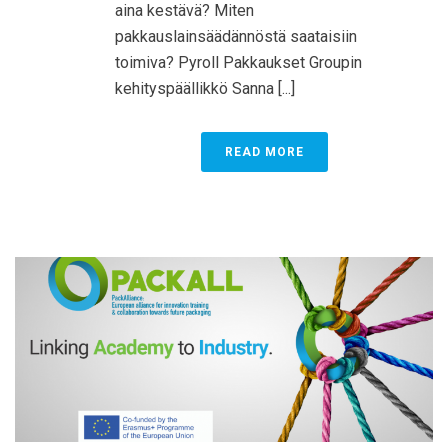
aina kestävä? Miten
pakkauslainsäädännöstä saataisiin
toimiva? Pyroll Pakkaukset Groupin
kehityspäällikkö Sanna [...]
READ MORE