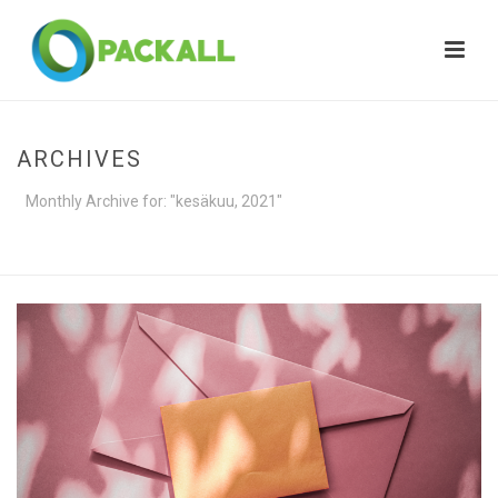
ARCHIVES
Monthly Archive for: "kesäkuu, 2021"
HOME
»
ARCHIVES FOR KESÄKUU 2021