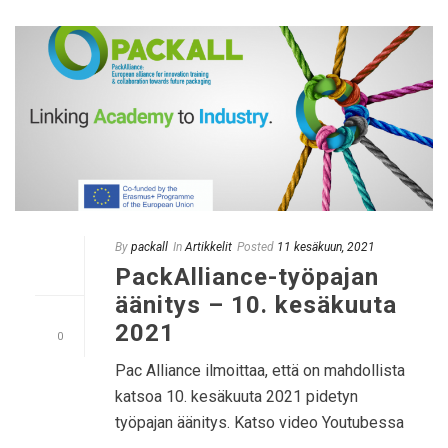
By
packall
In
Artikkelit
Posted
11 kesäkuun, 2021
PackAlliance-työpajan
äänitys – 10. kesäkuuta
2021
0
Pac Alliance ilmoittaa, että on mahdollista
katsoa 10. kesäkuuta 2021 pidetyn
työpajan äänitys. Katso video Youtubessa