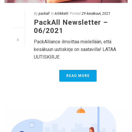
By
packall
In
Artikkelit
Posted
29 kesäkuun, 2021
PackAll Newsletter –
06/2021
0
PackAlliance ilmoittaa mielellään, että
kesäkuun uutiskirje on saatavilla! LATAA
UUTISKIRJE
READ MORE