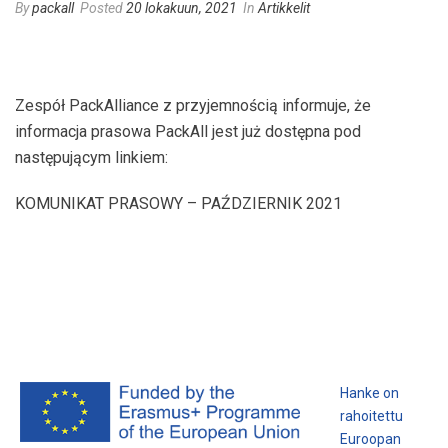
By
packall
Posted
20 lokakuun, 2021
In
Artikkelit
Zespół PackAlliance z przyjemnością informuje, że
informacja prasowa PackAll jest już dostępna pod
następującym linkiem:
KOMUNIKAT PRASOWY – PAŹDZIERNIK 2021
Hanke on
rahoitettu
Euroopan