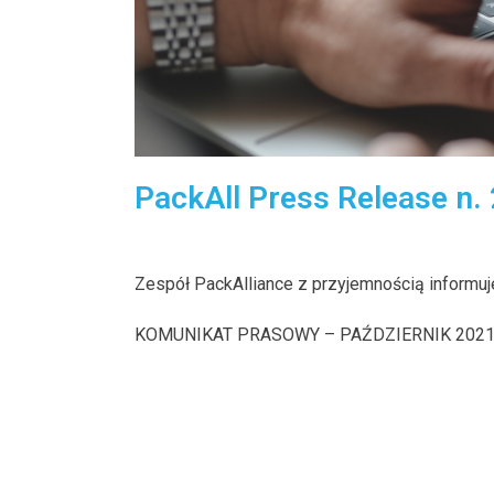
PackAll Press Release n.
Zespół PackAlliance z przyjemnością informuje
KOMUNIKAT PRASOWY – PAŹDZIERNIK 202