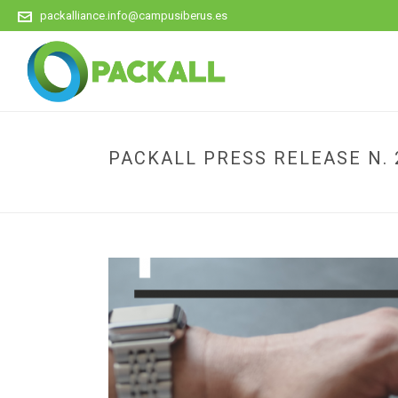
packalliance.info@campusiberus.es
PACKALL PRESS RELEASE N. 