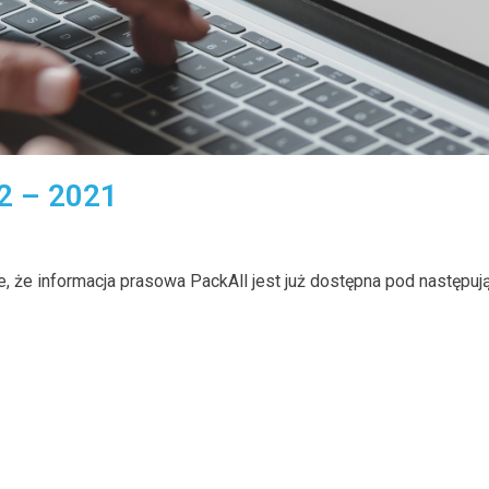
 2 – 2021
, że informacja prasowa PackAll jest już dostępna pod następuj
1