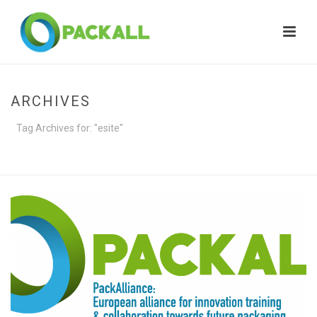
ARCHIVES
Tag Archives for: "esite"
HOME
»
ESITE