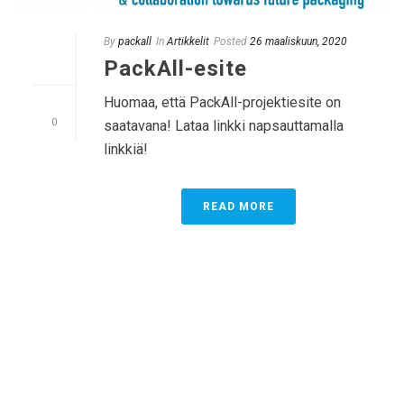
By
packall
In
Artikkelit
Posted
26 maaliskuun, 2020
PackAll-esite
Huomaa, että PackAll-projektiesite on
0
saatavana! Lataa linkki napsauttamalla
linkkiä!
READ MORE