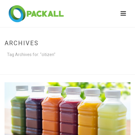
ARCHIVES
Tag Archives for: "citizen"
HOME
»
CITIZEN