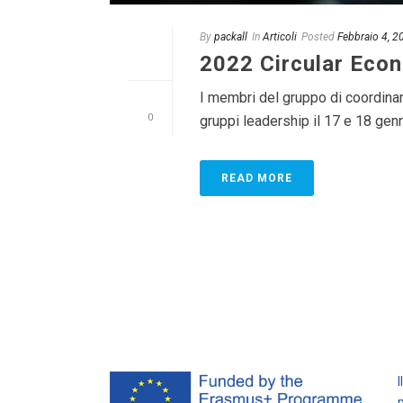
By
packall
In
Articoli
Posted
Febbraio 4, 2
2022 Circular Eco
I membri del gruppo di coordina
0
gruppi leadership il 17 e 18 genn
READ MORE