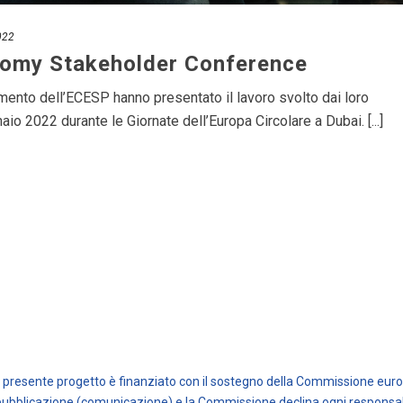
022
nomy Stakeholder Conference
mento dell’ECESP hanno presentato il lavoro svolto dai loro
aio 2022 durante le Giornate dell’Europa Circolare a Dubai. [...]
Il presente progetto è finanziato con il sostegno della Commissione europ
pubblicazione (comunicazione) e la Commissione declina ogni responsabil