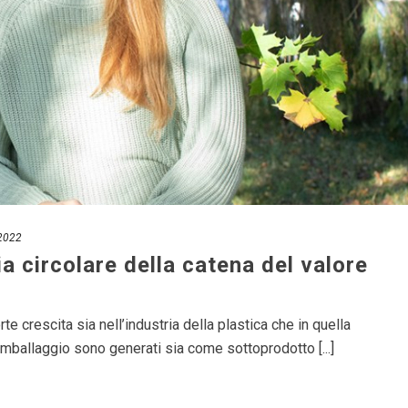
2022
 circolare della catena del valore
rte crescita sia nell’industria della plastica che in quella
di imballaggio sono generati sia come sottoprodotto [...]