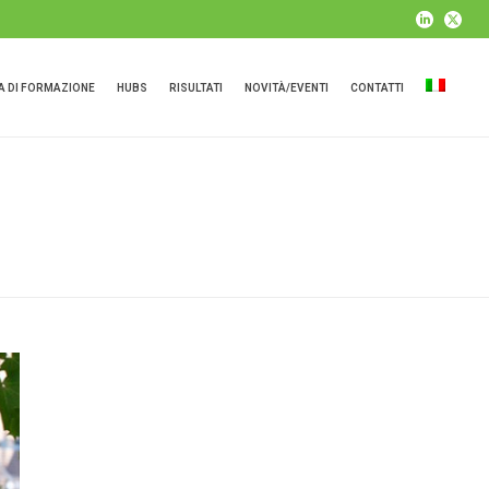
 DI FORMAZIONE
HUBS
RISULTATI
NOVITÀ/EVENTI
CONTATTI
HOME
»
CIRCULARECONOMY