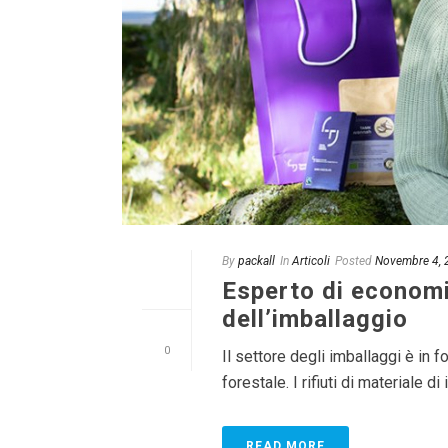
By
packall
In
Articoli
Posted
Novembre 4, 
Esperto di economia
dell’imballaggio
0
Il settore degli imballaggi è in fo
forestale. I rifiuti di materiale 
READ MORE