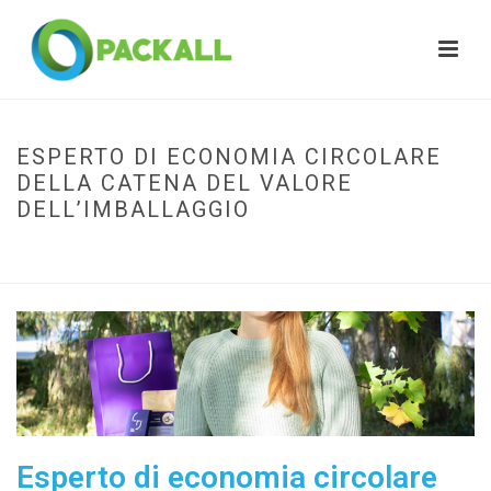
ESPERTO DI ECONOMIA CIRCOLARE
DELLA CATENA DEL VALORE
DELL’IMBALLAGGIO
HOME
»
ESPERTO DI ECONOMIA CIRCOLARE DELLA CATENA DEL VALORE
DELL’IMBALLAGGIO
Esperto di economia circolare