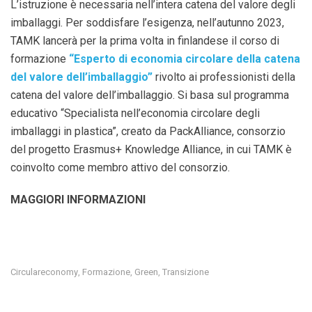
L’istruzione è necessaria nell’intera catena del valore degli
imballaggi. Per soddisfare l’esigenza, nell’autunno 2023,
TAMK lancerà per la prima volta in finlandese il corso di
formazione
“Esperto di economia circolare della catena
del valore dell’imballaggio”
rivolto ai professionisti della
catena del valore dell’imballaggio. Si basa sul programma
educativo “Specialista nell’economia circolare degli
imballaggi in plastica”, creato da PackAlliance, consorzio
del progetto Erasmus+ Knowledge Alliance, in cui TAMK è
coinvolto come membro attivo del consorzio.
MAGGIORI INFORMAZIONI
Circulareconomy
Formazione
Green
Transizione
,
,
,