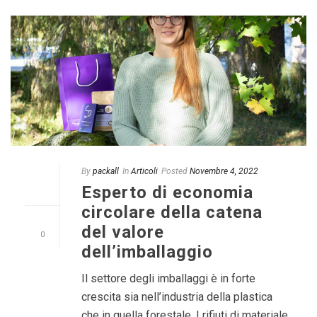
By
packall
In
Articoli
Posted
Novembre 4, 2022
Esperto di economia
circolare della catena
del valore
0
dell’imballaggio
Il settore degli imballaggi è in forte
crescita sia nell’industria della plastica
che in quella forestale. I rifiuti di materiale