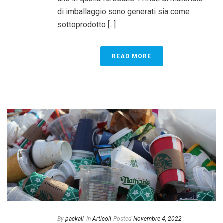
di imballaggio sono generati sia come
sottoprodotto [...]
READ MORE
By
packall
In
Articoli
Posted
Novembre 4, 2022