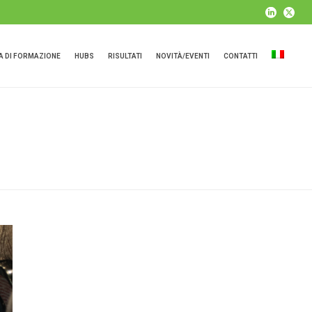
 DI FORMAZIONE
HUBS
RISULTATI
NOVITÀ/EVENTI
CONTATTI
HOME
»
ARCHIVES FOR FEBBRAIO 2022