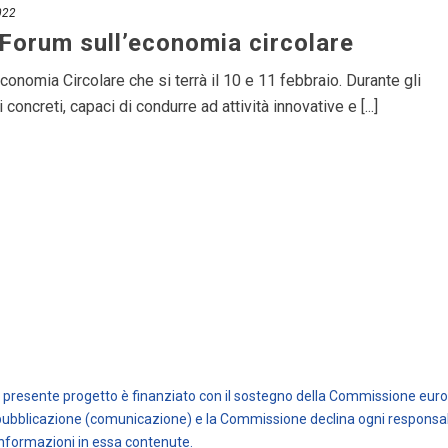
022
 Forum sull’economia circolare
Economia Circolare che si terrà il 10 e 11 febbraio. Durante gli
concreti, capaci di condurre ad attività innovative e [...]
Il presente progetto è finanziato con il sostegno della Commissione europ
pubblicazione (comunicazione) e la Commissione declina ogni responsabil
informazioni in essa contenute.