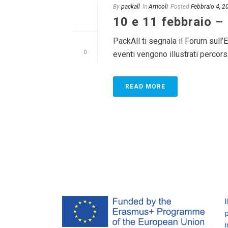
By
packall
In
Articoli
Posted
Febbraio 4, 2
10 e 11 febbraio –
PackAll ti segnala il Forum sull’
0
eventi vengono illustrati percorsi 
READ MORE