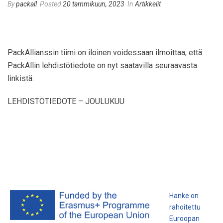
By
packall
Posted
20 tammikuun, 2023
In
Artikkelit
PackAllianssin tiimi on iloinen voidessaan ilmoittaa, että
PackAllin lehdistötiedote on nyt saatavilla seuraavasta
linkistä:
LEHDISTÖTIEDOTE – JOULUKUU
Hanke on
rahoitettu
Euroopan