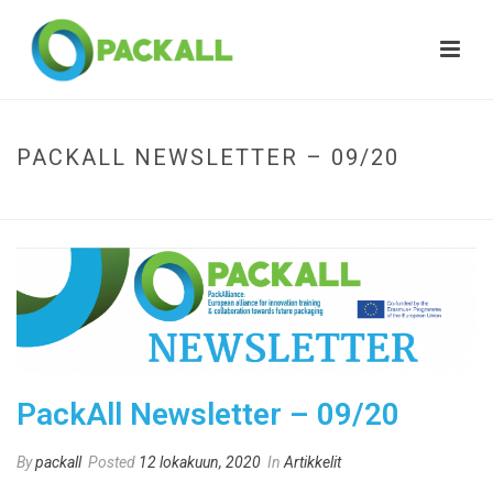
PACKALL NEWSLETTER – 09/20
HOME
»
PACKALL NEWSLETTER – 09/20
PackAll Newsletter – 09/20
By
packall
Posted
12 lokakuun, 2020
In
Artikkelit