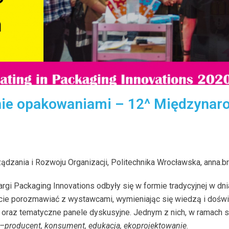
ie opakowaniami – 12^ Międzynar
ządzania i Rozwoju Organizacji, Politechnika Wrocławska,
anna.b
i Packaging Innovations odbyły się w formie tradycyjnej w dni
cie porozmawiać z wystawcami, wymieniając się wiedzą i dośw
oraz tematyczne panele dyskusyjne. Jednym z nich, w ramach ses
producent, konsument, edukacja, ekoprojektowanie
.