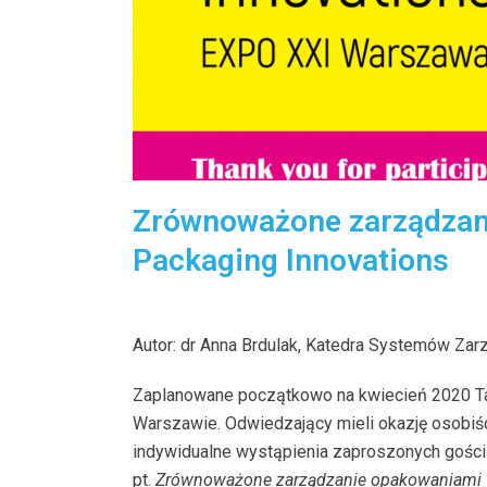
Zrównoważone zarządzan
Packaging Innovations
Autor: dr Anna Brdulak, Katedra Systemów Zar
Zaplanowane początkowo na kwiecień 2020 Targ
Warszawie. Odwiedzający mieli okazję osobiś
indywidualne wystąpienia zaproszonych gości 
pt.
Zrównoważone zarządzanie opakowaniami –