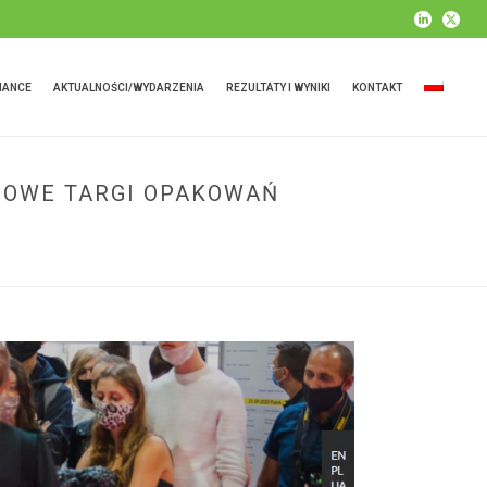
IANCE
AKTUALNOŚCI/WYDARZENIA
REZULTATY I WYNIKI
KONTAKT
DOWE TARGI OPAKOWAŃ
ARODOWE TARGI OPAKOWAŃ PACKAGING INNOVATIONS