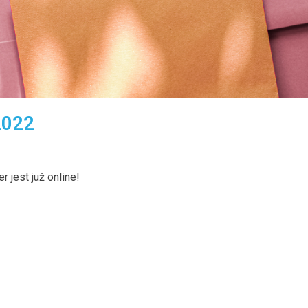
2022
 jest już online!