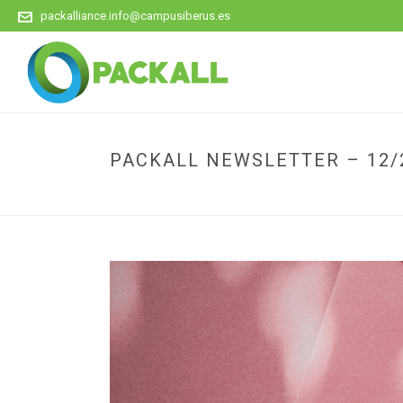
packalliance.info@campusiberus.es
PACKALL NEWSLETTER – 12/