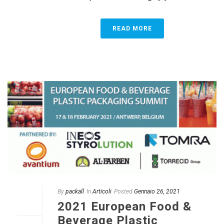
READ MORE
By
packall
In
Articoli
Posted
Gennaio 26, 2021
2021 European Food &
Beverage Plastic