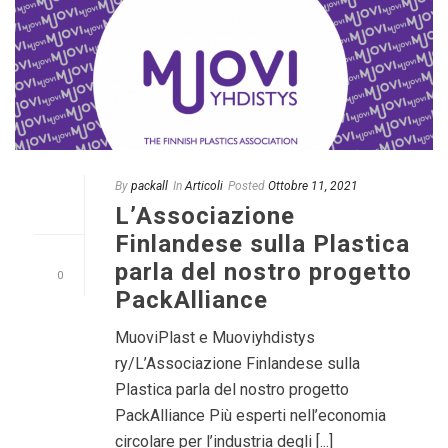
By
packall
In
Articoli
Posted
Ottobre 11, 2021
L’Associazione
Finlandese sulla Plastica
parla del nostro progetto
0
PackAlliance
MuoviPlast e Muoviyhdistys
ry/L’Associazione Finlandese sulla
Plastica parla del nostro progetto
PackAlliance Più esperti nell’economia
circolare per l’industria degli [...]