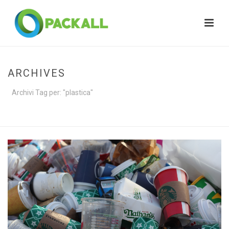
ARCHIVES
Archivi Tag per: "plastica"
HOME
»
PLASTICA