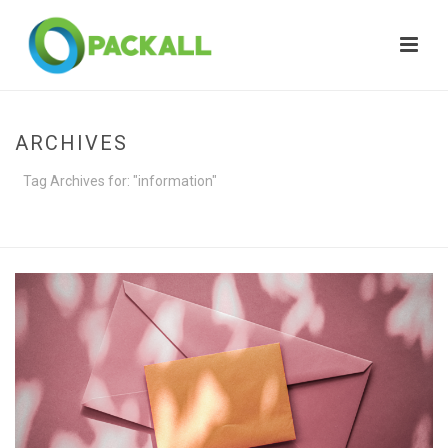
ARCHIVES
Tag Archives for: "information"
HOME
»
INFORMATION