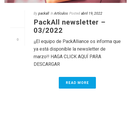
By
packall
In
Artículos
Posted
abril 19, 2022
PackAll newsletter –
03/2022
0
¡¡El equipo de PackAlliance os informa que
ya está disponible la newsletter de
marzo!! HAGA CLICK AQUÍ PARA
DESCARGAR
READ MORE