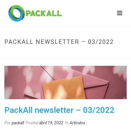
PACKALL NEWSLETTER – 03/2022
HOME
»
PACKALL NEWSLETTER – 03/2022
PackAll newsletter – 03/2022
Por
packall
Posted
abril 19, 2022
In
Artículos