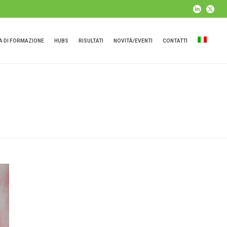
 DI FORMAZIONE
HUBS
RISULTATI
NOVITÀ/EVENTI
CONTATTI
HOME
»
NEWSLETTER