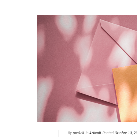
By
packall
In
Articoli
Posted
Ottobre 13, 