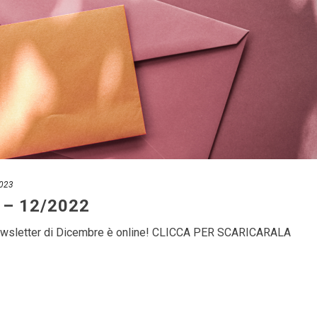
2023
r – 12/2022
 newsletter di Dicembre è online! CLICCA PER SCARICARALA