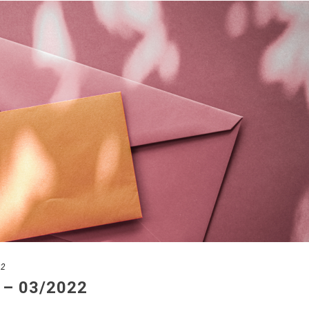
22
r – 03/2022