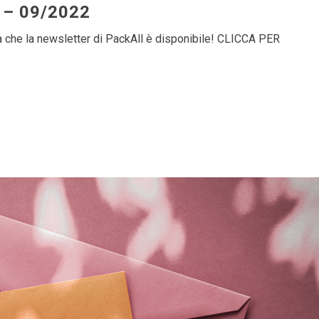
r – 09/2022
ma che la newsletter di PackAll è disponibile! CLICCA PER