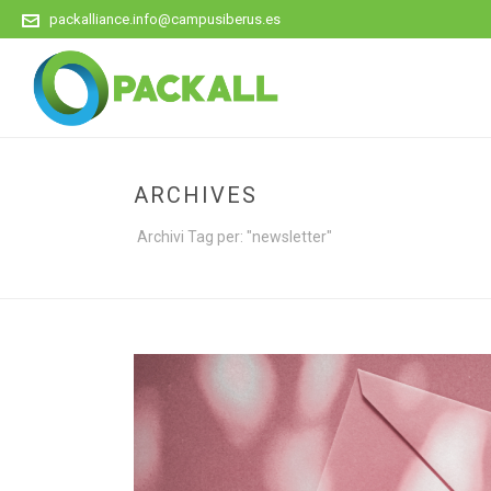
packalliance.info@campusiberus.es
ARCHIVES
Archivi Tag per: "newsletter"