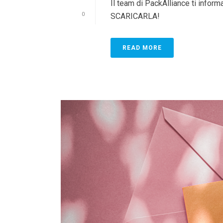
Il team di PackAlliance ti infor
0
SCARICARLA!
READ MORE