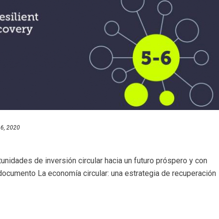
16, 2020
dades de inversión circular hacia un futuro próspero y con
documento La economía circular: una estrategia de recuperación