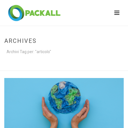
ARCHIVES
Archivi Tag per: "articolo"
HOME
»
ARTICOLO