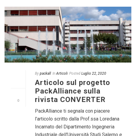
By
packall
In
Articoli
Posted
Luglio 22, 2020
Articolo sul progetto
PackAlliance sulla
rivista CONVERTER
0
PackAlliance ti segnala con piacere
l’articolo scritto dalla Prof.ssa Loredana
Incarnato del Dipartimento Ingegneria
Industriale dell’Università Studi Salerno e