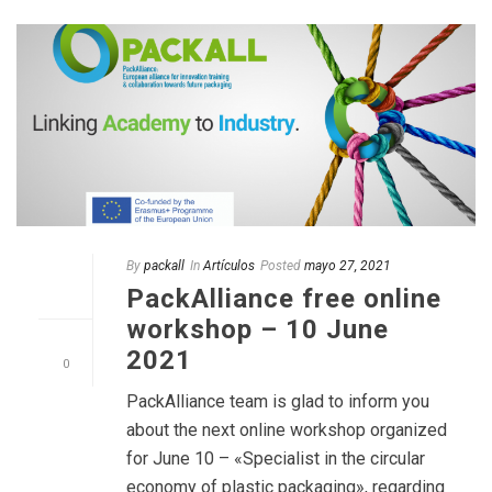
By
packall
In
Artículos
Posted
mayo 27, 2021
PackAlliance free online
workshop – 10 June
2021
0
PackAlliance team is glad to inform you
about the next online workshop organized
for June 10 – «Specialist in the circular
economy of plastic packaging», regarding