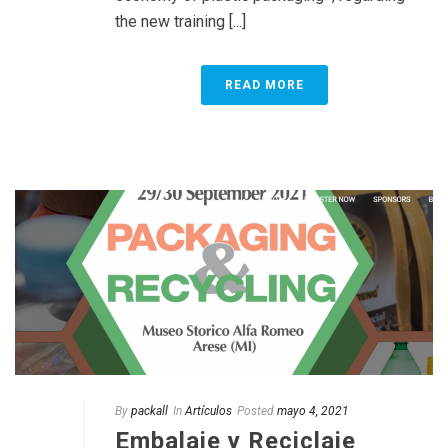
the new training [...]
READ MORE
By
packall
In
Artículos
Posted
mayo 4, 2021
Embalaje y Reciclaje