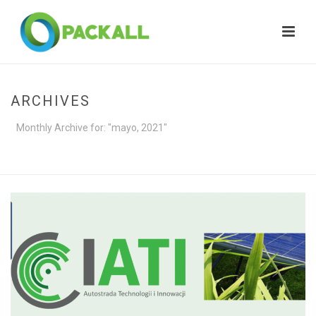
ARCHIVES
Monthly Archive for: "mayo, 2021"
HOME
»
ARCHIVES FOR MAYO 2021