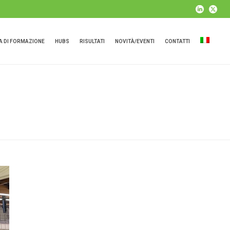
 DI FORMAZIONE
HUBS
RISULTATI
NOVITÀ/EVENTI
CONTATTI
HOME
»
ARCHIVES FOR GIUGNO 2022