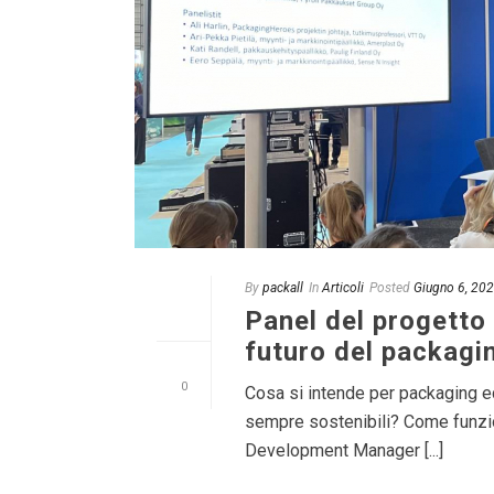
By
packall
In
Articoli
Posted
Giugno 6, 20
Panel del progetto 
futuro del packagi
0
Cosa si intende per packaging e
sempre sostenibili? Come funzio
Development Manager [...]