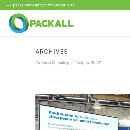
packalliance.info@campusiberus.es
ARCHIVES
Archivio Mensile per: "Giugno, 2022"