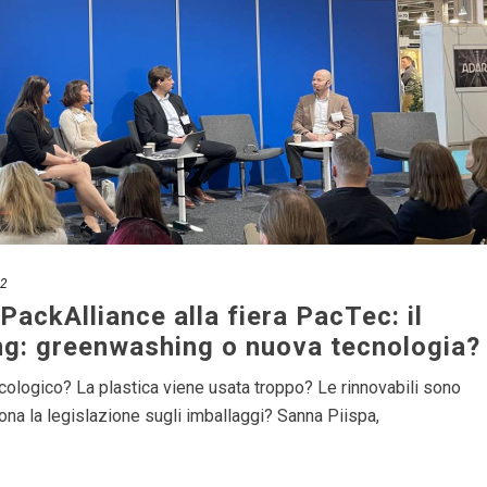
22
PackAlliance alla fiera PacTec: il
ng: greenwashing o nuova tecnologia?
cologico? La plastica viene usata troppo? Le rinnovabili sono
na la legislazione sugli imballaggi? Sanna Piispa,