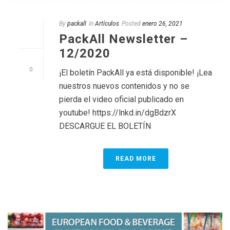
By
packall
In
Artículos
Posted
enero 26, 2021
PackAll Newsletter –
12/2020
0
¡El boletín PackAll ya está disponible! ¡Lea
nuestros nuevos contenidos y no se
pierda el video oficial publicado en
youtube! https://lnkd.in/dgBdzrX
DESCARGUE EL BOLETÍN
READ MORE