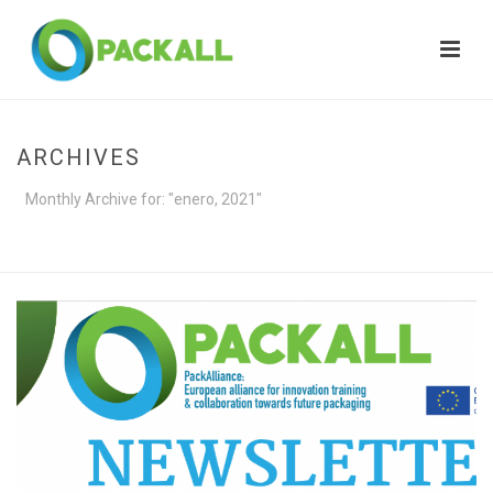
ARCHIVES
Monthly Archive for: "enero, 2021"
HOME
»
ARCHIVES FOR ENERO 2021